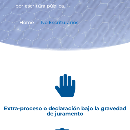
por escritura pública.
Home
No Escriturarios
9

Extra-proceso o declaración bajo la gravedad
de juramento