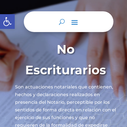
Abrir barra de herramientas
No
Escriturarios
Son actuaciones notariales que contienen,
hechos y declaraciones realizados en
presencia del Notario, perceptible por los
sentidos de forma directa en relación con el
ejercicio de sus funciones y que no
requieren de la formalidad de expedirse