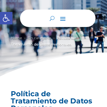
Abrir barra de herramientas
Home
Sin categoría
Política de
9
9
Tratamiento de Datos Personales.
Política de
Tratamiento de Datos