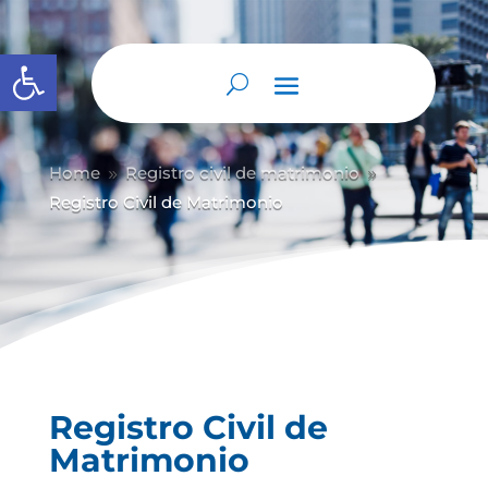
Abrir barra de herramientas
Home
Registro civil de matrimonio
9
9
Registro Civil de Matrimonio
Registro Civil de
Matrimonio