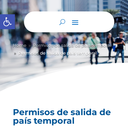
Abrir barra de herramientas
Home
Permisos de salida de país temporal
9
Permisos de salida de país temporal
9
Permisos de salida de
país temporal