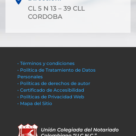
CL 5 N 13 – 39 CLL
CORDOBA
• Términos y condiciones
• Política de Tratamiento de Datos
Personales
• Políticas de derechos de autor
• Certificado de Accesibilidad
• Políticas de Privacidad Web
• Mapa del Sitio