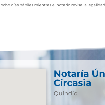
 ocho días hábiles mientras el notario revisa la legalidad
Notaría Ún
Circasia
Quindío