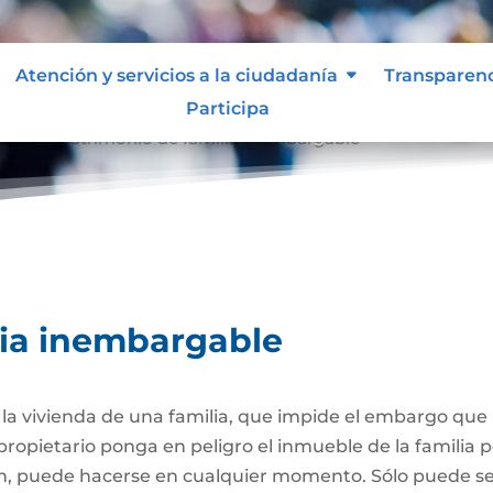
Atención y servicios a la ciudadanía
Transparen
Participa
able
Patrimonio de familia inembargable
9
lia inembargable
e la vivienda de una familia, que impide el embargo qu
propietario ponga en peligro el inmueble de la familia
ión, puede hacerse en cualquier momento. Sólo puede 