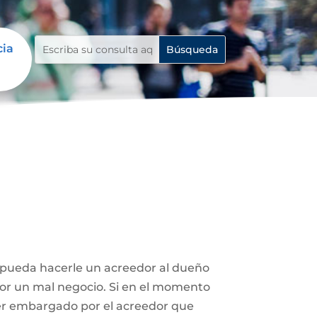
cia
e pueda hacerle un acreedor al dueño
 por un mal negocio. Si en el momento
ser embargado por el acreedor que