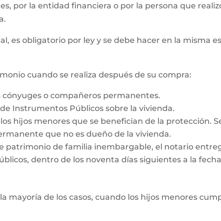
 es, por la entidad financiera o por la persona que reali
a.
al, es obligatorio por ley y se debe hacer en la misma e
rimonio cuando se realiza después de su compra:
os cónyuges o compañeros permanentes.
o de Instrumentos Públicos sobre la vivienda.
e los hijos menores que se benefician de la protección. 
rmanente que no es dueño de la vivienda.
e patrimonio de familia inembargable, el notario entrega
licos, dentro de los noventa días siguientes a la fecha d
la mayoría de los casos, cuando los hijos menores cump