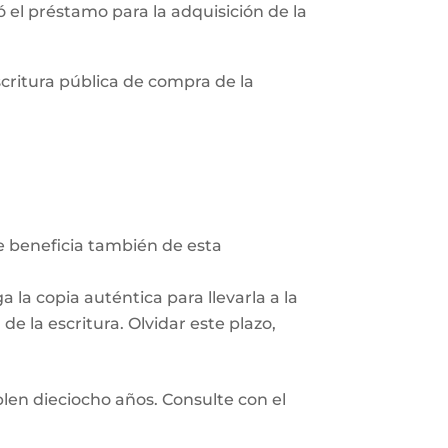
zó el préstamo para la adquisición de la
scritura pública de compra de la
Se beneficia también de esta
 la copia auténtica para llevarla a la
e la escritura. Olvidar este plazo,
len dieciocho años. Consulte con el