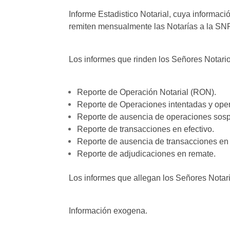
Informe Estadistico Notarial, cuya informaci
remiten mensualmente las Notarías a la SNR a
Los informes que rinden los Señores Notario
Reporte de Operación Notarial (RON).
Reporte de Operaciones intentadas y op
Reporte de ausencia de operaciones sos
Reporte de transacciones en efectivo.
Reporte de ausencia de transacciones en 
Reporte de adjudicaciones en remate.
Los informes que allegan los Señores Notar
Información exogena.