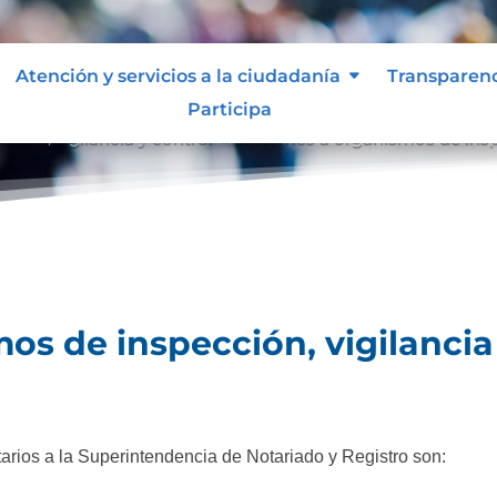
Atención y servicios a la ciudadanía
Transparen
Participa
ción, vigilancia y control
Informes a organismos de inspe
9
os de inspección, vigilancia
arios a la Superintendencia de Notariado y Registro son: