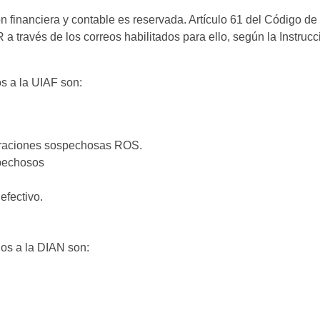
ón financiera y contable es reservada. Artículo 61 del Código de
 través de los correos habilitados para ello, según la Instrucc
s a la UIAF son:
eraciones sospechosas ROS.
pechosos
efectivo.
ios a la DIAN son: