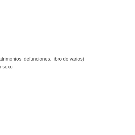
trimonios, defunciones, libro de varios)
o sexo