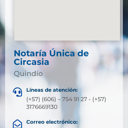
Notaría Única de
Circasia
Quindío
Líneas de atención:

(+57) (606) – 754 91 27 - (+57)
3176669130
Correo electrónico:
