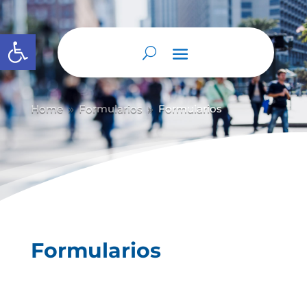
Abrir barra de herramientas
Home
Formularios
Formularios
9
9
Formularios